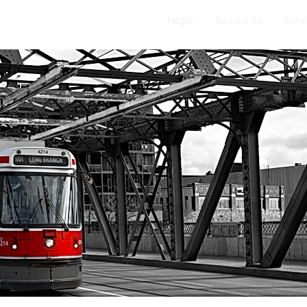
Hogar
Acerca de
Servi