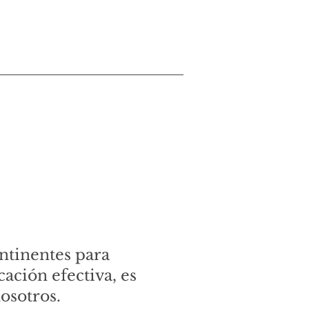
ntinentes para
ción efectiva, es
osotros.