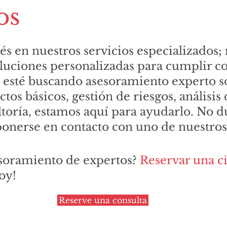
os
s en nuestros servicios especializados; 
oluciones personalizadas para cumplir co
e esté buscando asesoramiento experto so
os básicos, gestión de riesgos, análisis
toría, estamos aquí para ayudarlo. No d
 ponerse en contacto con uno de nuestros
sesoramiento de expertos?
Reservar una ci
oy!
Reserve una consulta