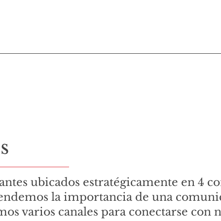
s
antes ubicados estratégicamente en 4 co
tendemos la importancia de una comunica
os varios canales para conectarse con n