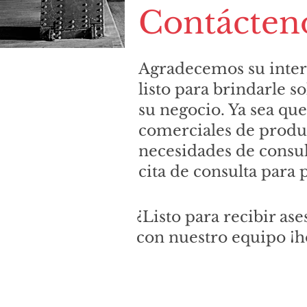
Contácten
Agradecemos su interé
listo para brindarle s
su negocio. Ya sea qu
comerciales de product
necesidades de consul
cita de consulta para
¿Listo para recibir a
con nuestro equipo ¡h