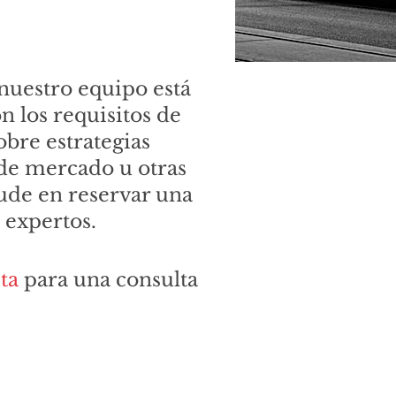
nuestro equipo está
n los requisitos de
bre estrategias
 de mercado u otras
ude en reservar una
 expertos.
ta
para una consulta