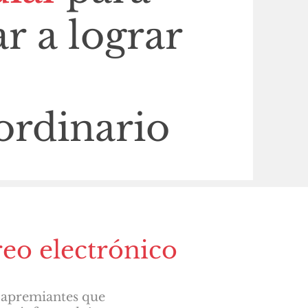
r a lograr
ordinario
reo electrónico
s apremiantes que