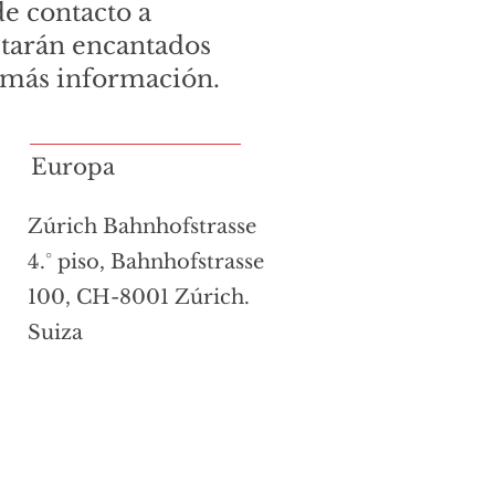
e contacto a
starán encantados
e más información.
Europa
Zúrich Bahnhofstrasse
4.° piso, Bahnhofstrasse
100, CH-8001 Zúrich.
Suiza