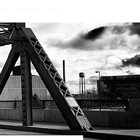
cios
Industrias
More