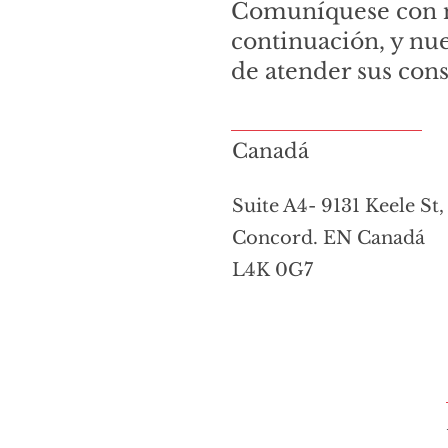
Comuníquese con no
continuación, y nu
de atender sus cons
Canadá
Suite A4- 9131 Keele St,
Concord. EN Canadá
L4K 0G7