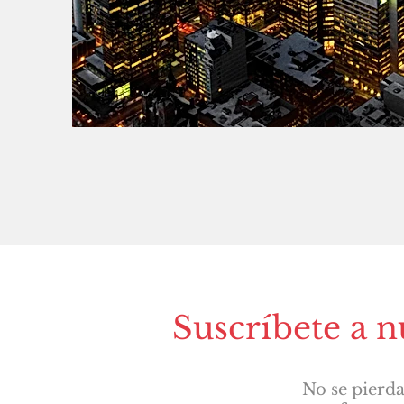
Suscríbete a n
No se pierda