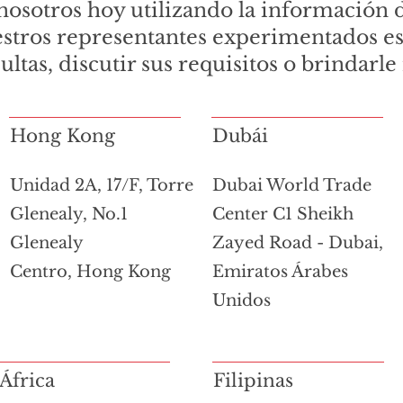
sotros hoy utilizando la información d
estros representantes experimentados e
ultas, discutir sus requisitos o brindarl
Hong Kong
Dubái
Unidad 2A, 17/F, Torre
Dubai World Trade
Glenealy, No.1
Center C1 Sheikh
Glenealy
Zayed Road - Dubai,
Centro, Hong Kong
Emiratos Árabes
Unidos
África
Filipinas