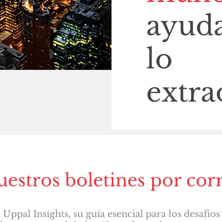
ayuda
lo
extra
uestros boletines por cor
 Uppal Insights, su guía esencial para los desafío