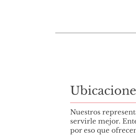
Ubicacione
Nuestros represent
servirle mejor. En
por eso que ofrecem