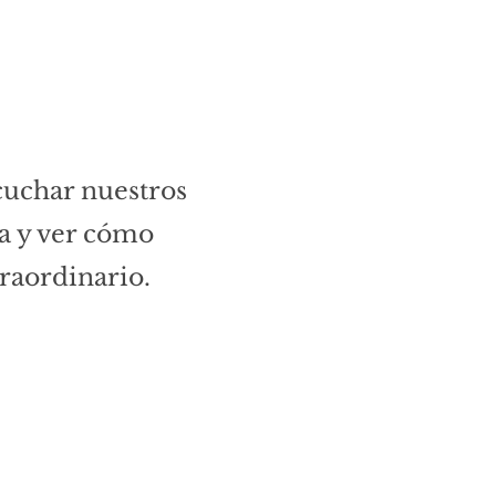
cuchar nuestros
ra y ver cómo
traordinario.