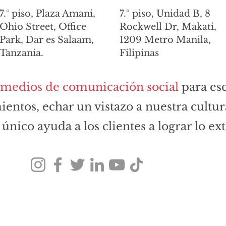
7.° piso, Plaza Amani,
7.º piso, Unidad B, 8
Ohio Street, Office
Rockwell Dr, Makati,
Park, Dar es Salaam,
1209 Metro Manila,
Tanzania.
Filipinas
medios de comunicación social
para es
entos, echar un vistazo a nuestra cultu
único ayuda a los clientes a lograr lo ex