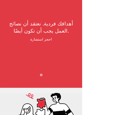
أهدافك فردية. نعتقد أن نصائح
العمل يجب أن تكون أيضًا.
احجز استشارة