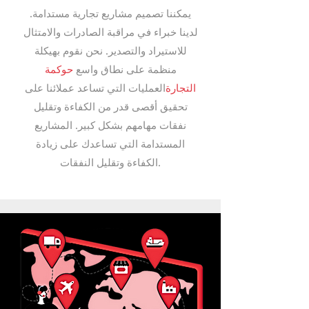
يمكننا تصميم مشاريع تجارية مستدامة.
لدينا خبراء في مراقبة الصادرات والامتثال
للاستيراد والتصدير. نحن نقوم بهيكلة
منظمة على نطاق واسع
حوكمة
التجارة
العمليات التي تساعد عملائنا على
تحقيق أقصى قدر من الكفاءة وتقليل
نفقات مهامهم بشكل كبير. المشاريع
المستدامة التي تساعدك على زيادة
الكفاءة وتقليل النفقات.