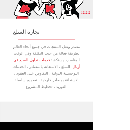
تجارة السلع
مصدر ونقل المنتجات في جميع أنحاء العالم
بطريقة فعالة من حيث التكلفة وفي الوقت
المناسب. يستكشف
خدمات تداول السلع في
أوبال
: السلع ، الاستعانة بالمصادر ، الخدمات
اللوجستية الدولية ، التفاوض على العقود ،
الاستعانة بمصادر خارجية ، تصميم سلسلة
التوريد ، تخطيط المشروع.