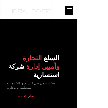
السلع
التجارة
وأمبير. إدارة
شركة
استشارية
متخصصون في السلع و الخدمات
المتعلقة بالتجارة
انظر خدماتنا