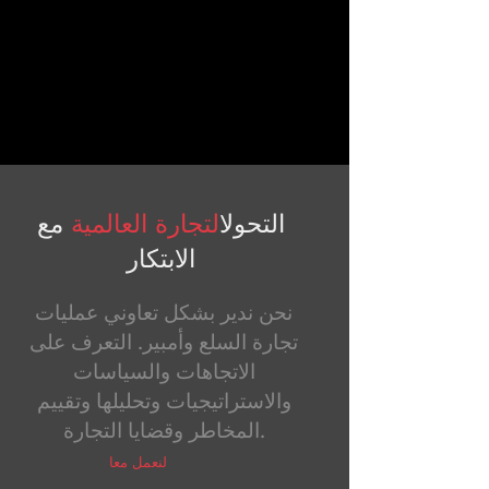
التحول
التجارة العالمية
مع
الابتكار
نحن ندير بشكل تعاوني عمليات
تجارة السلع وأمبير. التعرف على
الاتجاهات والسياسات
والاستراتيجيات وتحليلها وتقييم
المخاطر وقضايا التجارة.
لنعمل معا