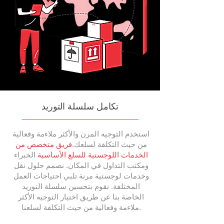
تكامل سلسلة التوريد
استخدم التوجيه المرن والأكثر ملاءمة وفعالية
من حيث التكلفة لسلعك.
فريق متخصص من
الخدمات اللوجستية للسلع الأساسية
الخبراء
ومكتب التداول في المكان. نصمم حلول نقل
وخدمات لوجستية مرنة تلبي احتياجات العمل
المختلفة. نقوم بتحسين سلسلة التوريد
الخاصة بنا عن طريق اختيار التوجيه الأكثر
ملاءمة وفعالية من حيث التكلفة لسلعنا.